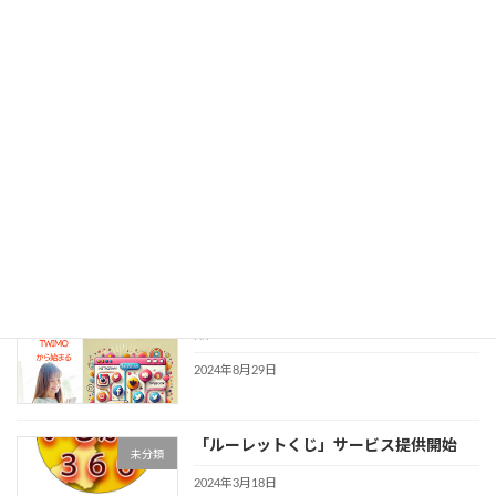
今のホームページをアプリに出来ます。
未分類
2025年4月5日
スクラッチカード作成しました。
未分類
2025年4月5日
SNS統合リンクサービス「TWIMO」の
未分類
販売
2024年8月29日
「ルーレットくじ」サービス提供開始
未分類
2024年3月18日