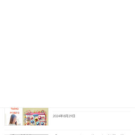
2025年10月20日
今のホームページをアプリに出来ます。
未分類
2025年4月5日
スクラッチカード作成しました。
未分類
2025年4月5日
SNS統合リンクサービス「TWIMO」の
未分類
販売
2024年8月29日